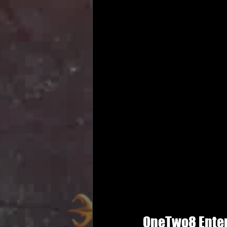
OneTwo8 Ente