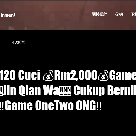
ainment
關於我們
促销
下
4D彩票
120 Cuci 💰Rm2,000💰Gam
Jin Qian Wa🎰 Cukup Berni
‼️Game OneTwo ONG‼️