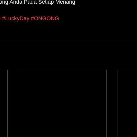
ng Anda Pada Setiap Menang
N
#LuckyDay
#ONGONG