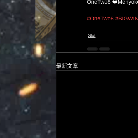
OneTwo8 ❤️Menyoko
#OneTwo8
#BIGWI
Slot
最新文章