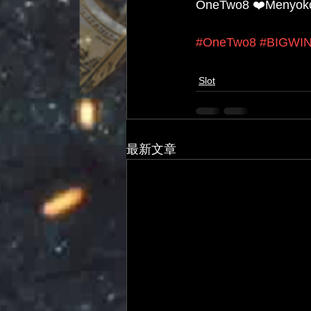
OneTwo8 ❤️Menyoko
#OneTwo8
#BIGWI
Slot
最新文章