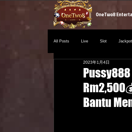
OneTwo8 Entert
All Posts
Live
Slot
Jackpot
2023年1月4日
Pussy888
Rm2,500
Bantu Mem