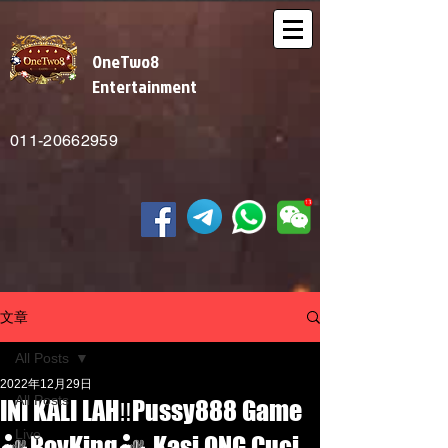
OneTwo8
Entertainment
011-20662959
文章
All Posts
2022年12月29日
All Posts
INI KALI LAH‼️Pussy888 Game
Live
🏜BoyKing🏜 Kasi ONG Cuci