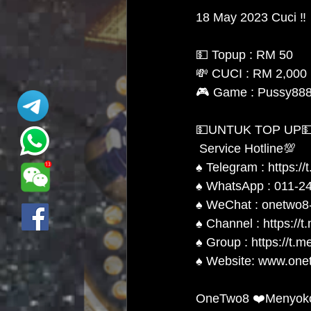
18 May 2023 Cuci ‼️
💵 Topup : RM 50
💸 CUCI : RM 2,000
🎮 Game : Pussy888
💵UNTUK TOP UP
 Service Hotline💯
♠️ Telegram : https:
♠️ WhatsApp : 011-
♠️ WeChat : onetwo8
♠️ Channel : https:/
♠️ Group : https://
♠️ Website: www.one
OneTwo8 ❤️Menyoko