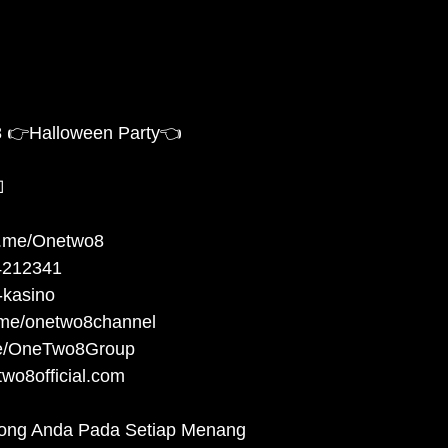
 👉Halloween Party👈

//t.me/Onetwo8
24212341
-kasino
/t.me/onetwo8channel
t.me/OneTwo8Group
two8official.com
ng Anda Pada Setiap Menang