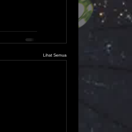
Lihat Semua