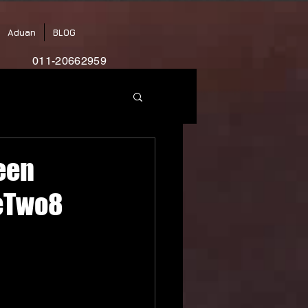
Aduan
BLOG
011-20662959
een
neTwo8