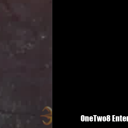
OneTwo8 Ente