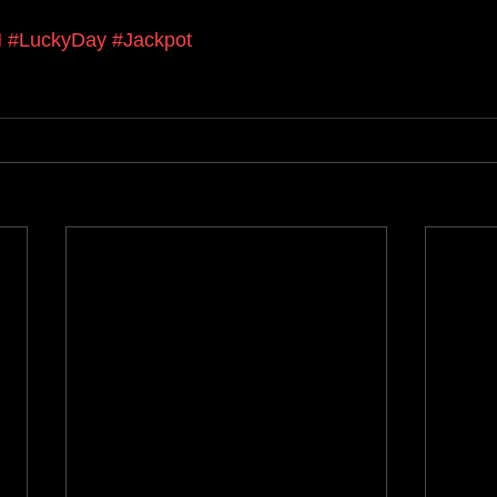
N
#LuckyDay
#Jackpot