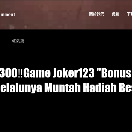
ainment
關於我們
促销
下
4D彩票
300‼️Game Joker123 "Bonus
elalunya Muntah Hadiah Bes