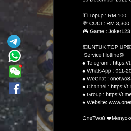
💵 Topup : RM 100
💸 CUCI : RM 3,300
🎮 Game : Joker12
💵UNTUK TOP UP
 Service Hotline💯
♠️ Telegram : https:
♠️ WhatsApp : 011-
♠️ WeChat : onetwo8
♠️ Channel : https:/
♠️ Group : https://
♠️ Website: www.one
OneTwo8 ❤️Menyoko