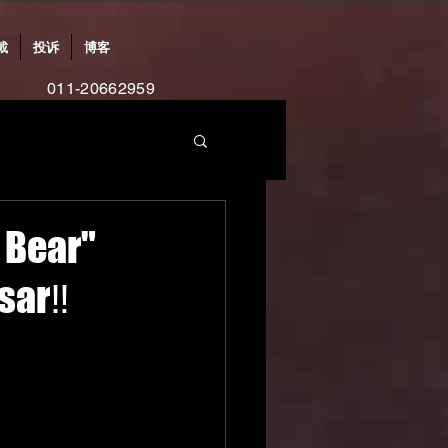
載
投诉
博客
011-20662959
 Bear"
ar‼️