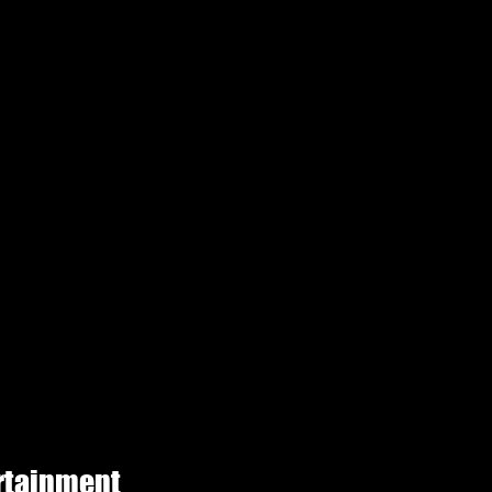
rtainment 