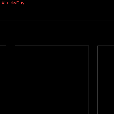
N
#LuckyDay