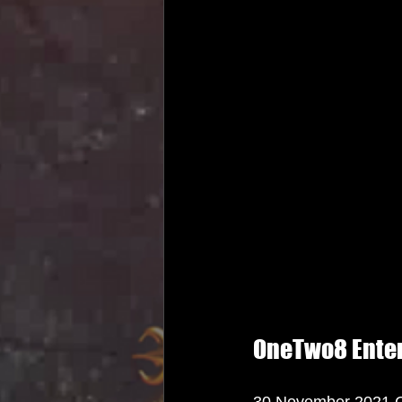
OneTwo8 Ente