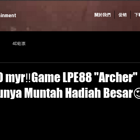
ainment
關於我們
促销
下
4D彩票
0 myr‼️Game LPE88 "Archer"
unya Muntah Hadiah Besar