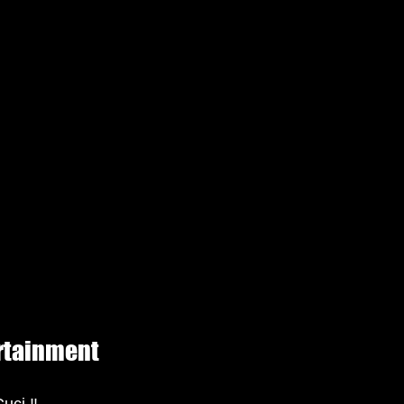
rtainment 